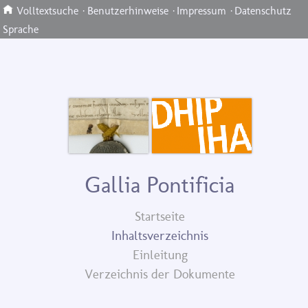
Volltextsuche
·
Benutzerhinweise
·
Impressum
·
Datenschutz
Sprache
Gallia Pontificia
Startseite
Inhaltsverzeichnis
Einleitung
Verzeichnis der Dokumente