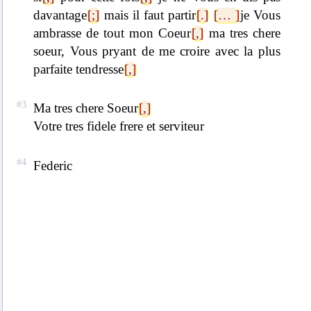
davantage
[;]
mais il faut partir
[.]
[… ]
je Vous
ambrasse de tout mon Coeur
[,]
ma tres chere
soeur, Vous pryant de me croire avec la plus
parfaite tendresse
[,]
Ma tres chere Soeur
[,]
Votre tres fidele frere et serviteur
Federic