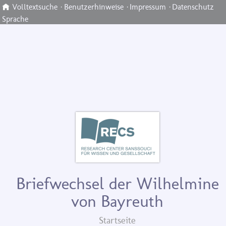
Volltextsuche
·
Benutzerhinweise
·
Impressum
·
Datenschutz
Sprache
Briefwechsel der Wilhelmine
von Bayreuth
Startseite