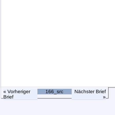
« Vorheriger
166_src
Nächster Brief
Brief
»