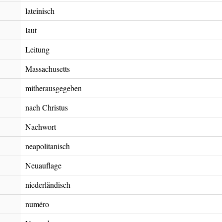
lateinisch
laut
Leitung
Massachusetts
mitherausgegeben
nach Christus
Nachwort
neapolitanisch
Neuauflage
niederländisch
numéro