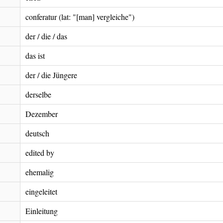
conferatur (lat: "[man] vergleiche")
der / die / das
das ist
der / die Jüngere
derselbe
Dezember
deutsch
edited by
ehemalig
eingeleitet
Einleitung