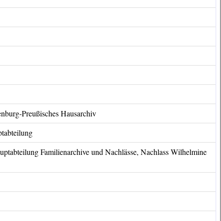
denburg-Preußisches Hausarchiv
ptabteilung
auptabteilung Familienarchive und Nachlässe, Nachlass Wilhelmine