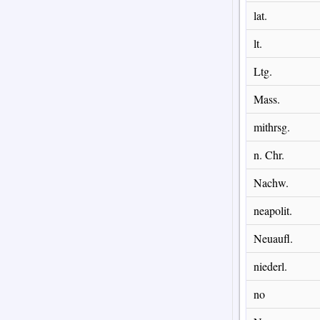
lat.
lt.
Ltg.
Mass.
mithrsg.
n. Chr.
Nachw.
neapolit.
Neuaufl.
niederl.
no