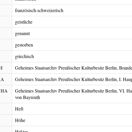
französisch-schweizerisch
geistliche
genannt
gestorben
griechisch
PH
Geheimes Staatsarchiv Preußischer Kulturbesitz Berlin, Bran
HA
Geheimes Staatsarchiv Preußischer Kulturbesitz Berlin, I. Hau
. HA
Geheimes Staatsarchiv Preußischer Kulturbesitz Berlin, VI. H
von Bayreuth
Heft
Höhe
Hektar