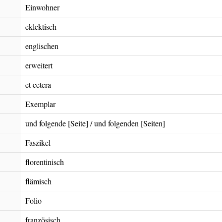
Einwohner
eklektisch
englischen
erweitert
et cetera
Exemplar
und folgende [Seite] / und folgenden [Seiten]
Faszikel
florentinisch
flämisch
Folio
französisch