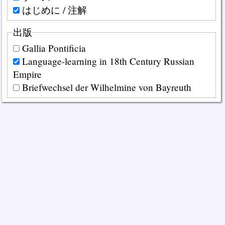
はじめに / 注解
出版
Gallia Pontificia
Language-learning in 18th Century Russian
Empire
Briefwechsel der Wilhelmine von Bayreuth